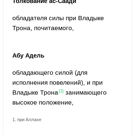
Толкование ас-Саади
обладателя силы при Владыке
Трона, почитаемого,
Абу Адель
обладающего силой (для
исполнения повелений), и при
Владыке Трона
[1]
занимающего
высокое положение,
1. при Аллахе