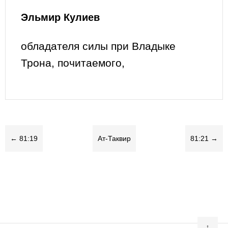
Эльмир Кулиев
обладателя силы при Владыке
Трона, почитаемого,
← 81:19
Ат-Таквир
81:21 →
↑