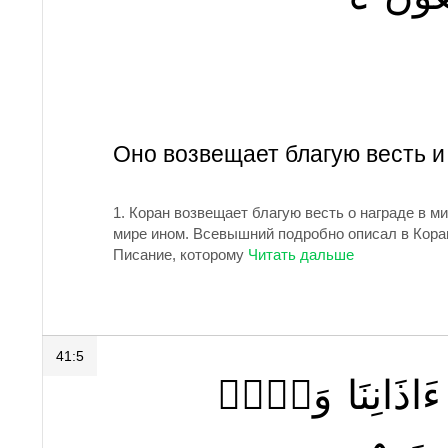
Оно возвещает благую весть и
1.
Коран возвещает благую весть о награде в ми
мире ином. Всевышний подробно описал в Коране
Писание, которому
41:5
ءَاذَانِنَا
وَقۡرٞ