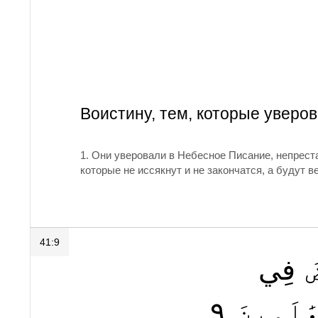
Воистину, тем, которые уверо
1. Они уверовали в Небесное Писание, непрес
которые не иссякнут и не закончатся, а будут
41:9
فِي
٩
لَمِينَ