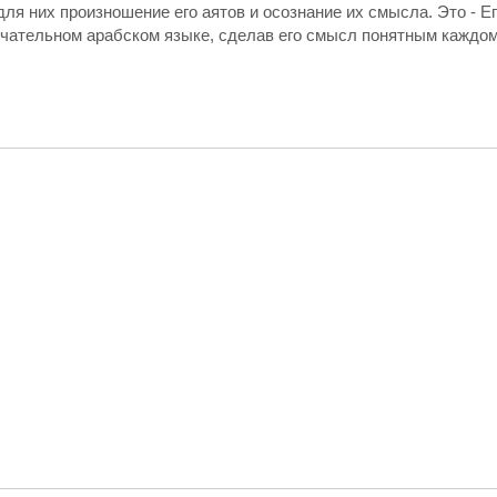
для них произношение его аятов и осознание их смысла. Это - 
ечательном арабском языке, сделав его смысл понятным каждом