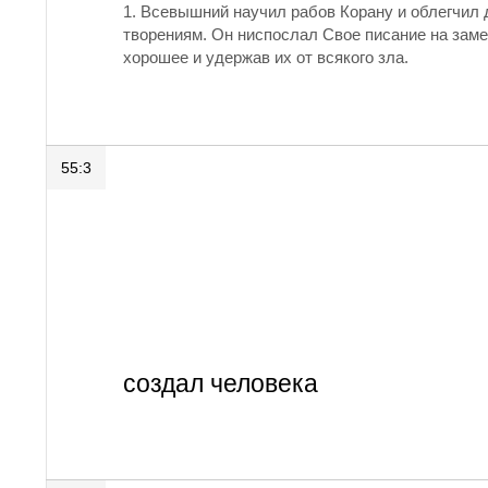
1. Всевышний научил рабов Корану и облегчил 
творениям. Он ниспослал Свое писание на зам
хорошее и удержав их от всякого зла.
55:3
создал человека