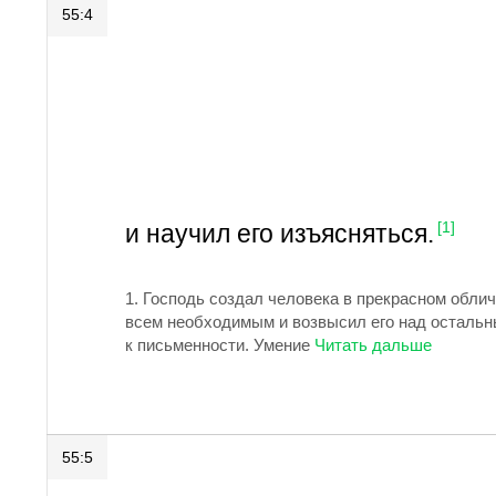
55:4
и научил его изъясняться.
[1]
1.
Господь создал человека в прекрасном облич
всем необходимым и возвысил его над остальным
к письменности. Умение
55:5