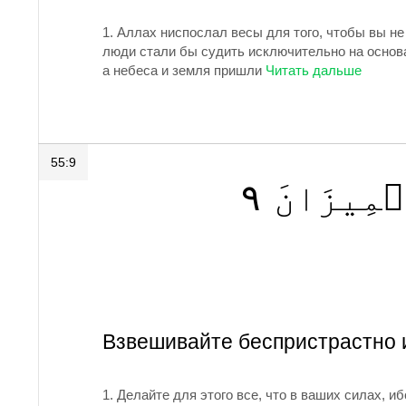
1.
Аллах ниспослал весы для того, чтобы вы не
люди стали бы судить исключительно на основа
а небеса и земля пришли
55:9
٩
مِيزَانَ
Взвешивайте беспристрастно и
1. Делайте для этого все, что в ваших силах, 