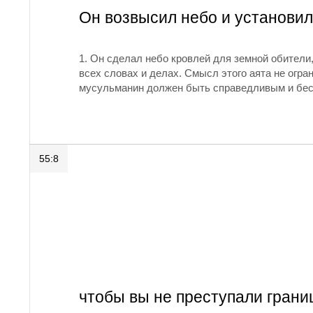
Он возвысил небо и установил
1.
Он сделал небо кровлей для земной обители
всех словах и делах. Смысл этого аята не огр
мусульманин должен быть справедливым и бе
55:8
чтобы вы не преступали грани