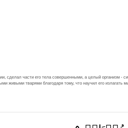
ии, сделал части его тела совершенными, а целый организм - с
и живыми тварями благодаря тому, что научил его излагать мыс