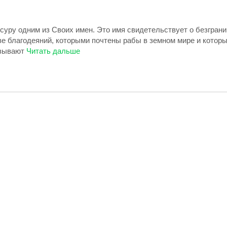
суру одним из Своих имен. Это имя свидетельствует о безгран
е благодеяний, которыми почтены рабы в земном мире и которы
язывают