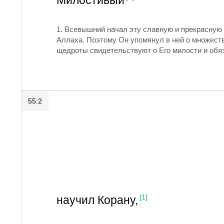
Милостивый
1.
Всевышний начал эту славную и прекрасную 
Аллаха. Поэтому Он упомянул в ней о множеств
щедроты свидетельствуют о Его милости и об
55:2
научил Корану,
[1]