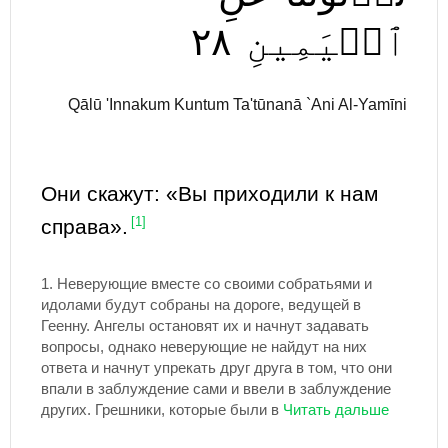
٢٨
ٱلۡيَمِينِ
Qālū 'Innakum Kuntum Ta'tūnanā `Ani Al-Yamīni
Они скажут: «Вы приходили к нам
справа».
[1]
1.
Неверующие вместе со своими собратьями и
идолами будут собраны на дороге, ведущей в
Геенну. Ангелы остановят их и начнут задавать
вопросы, однако неверующие не найдут на них
ответа и начнут упрекать друг друга в том, что они
впали в заблуждение сами и ввели в заблуждение
других. Грешники, которые были в