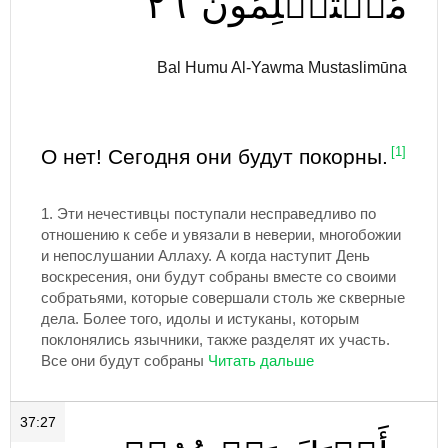
٢٦
مُسۡتَسۡلِمُونَ
Bal Humu Al-Yawma Mustaslimūna
О нет! Сегодня они будут покорны.
[1]
1.
Эти нечестивцы поступали несправедливо по
отношению к себе и увязали в неверии, многобожии
и непослушании Аллаху. А когда наступит День
воскресения, они будут собраны вместе со своими
собратьями, которые совершали столь же скверные
дела. Более того, идолы и истуканы, которым
поклонялись язычники, также разделят их участь.
Все они будут собраны
37:27