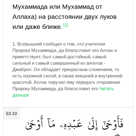
Мухаммада или Мухаммад от
Аллаха) на расстоянии двух луков
или даже ближе.
[1]
1.
Всевышний сообщил о том, что учителем
Пророка Мухаммада, да благословит его Аллах и
приветствует, был самый достойный, самый
сильный и самый совершенный из ангелов -
Джибрил. Он обладает прекрасным сложением, то
есть огромной силой, а также внешней и внутренней
красотой. Аллах поручил ему передать откровение
Пророку Мухаммаду, да благословит его
53:10
فَأَوۡحَىٰٓ
إِلَىٰ
عَبۡدِهِۦ
مَآ
أَوۡحَىٰ