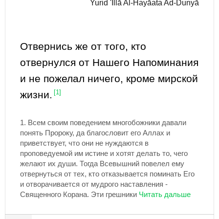
Yurid 'Illā Al-Ĥayāata Ad-Dunyā
Отвернись же от того, кто
отвернулся от Нашего Напоминания
и не пожелал ничего, кроме мирской
жизни.
[1]
1.
Всем своим поведением многобожники давали
понять Пророку, да благословит его Аллах и
приветствует, что они не нуждаются в
проповедуемой им истине и хотят делать то, чего
желают их души. Тогда Всевышний повелел ему
отвернуться от тех, кто отказывается поминать Его
и отворачивается от мудрого наставления -
Священного Корана. Эти грешники