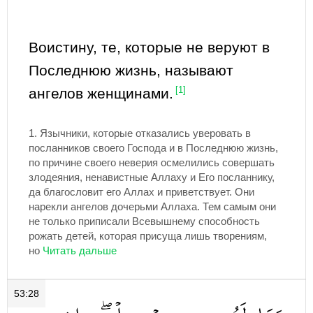
Воистину, те, которые не веруют в
Последнюю жизнь, называют
ангелов женщинами.
[1]
1.
Язычники, которые отказались уверовать в
посланников своего Господа и в Последнюю жизнь,
по причине своего неверия осмелились совершать
злодеяния, ненавистные Аллаху и Его посланнику,
да благословит его Аллах и приветствует. Они
нарекли ангелов дочерьми Аллаха. Тем самым они
не только приписали Всевышнему способность
рожать детей, которая присуща лишь творениям,
но
53:28