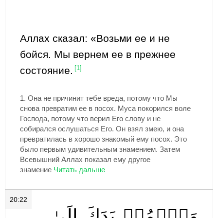
Аллах сказал: «Возьми ее и не
бойся. Мы вернем ее в прежнее
состояние.
[1]
1.
Она не причинит тебе вреда, потому что Мы
снова превратим ее в посох. Муса покорился воле
Господа, потому что верил Его слову и не
собирался ослушаться Его. Он взял змею, и она
превратилась в хорошо знакомый ему посох. Это
было первым удивительным знамением. Затем
Всевышний Аллах показал ему другое
знамение
20:22
وَٱضۡمُمۡ
يَدَكَ
إِلَىٰ