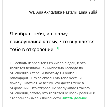
Wa 'Anā Akhtartuka Fāstami` Limā Yūĥá
Я избрал тебя, и посему
прислушайся к тому, что внушается
тебе в откровении.
[1]
1.
Господь избрал тебя из числа людей, и это
является величайшей милостью Господа по
отношению к тебе. И поэтому ты обязан
благодарить Его за оказанную тебе честь и
прислушиваться ко всему, что дается тебе в
откровении. Это откровение заслуживает такого
отношения, потому что является основой религии и
столпом призыва к покорности