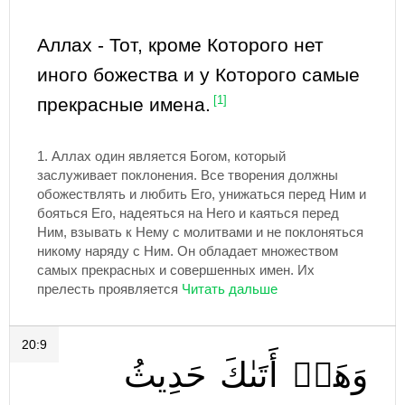
Аллах - Тот, кроме Которого нет
иного божества и у Которого самые
прекрасные имена.
[1]
1.
Аллах один является Богом, который
заслуживает поклонения. Все творения должны
обожествлять и любить Его, унижаться перед Ним и
бояться Его, надеяться на Него и каяться перед
Ним, взывать к Нему с молитвами и не поклоняться
никому наряду с Ним. Он обладает множеством
самых прекрасных и совершенных имен. Их
прелесть проявляется
20:9
وَهَلۡ
أَتَىٰكَ
حَدِيثُ