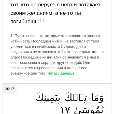
тот, кто не верует в него и потакает
своим желаниям, а не то ты
погибнешь.
[1]
1.
Пусть неверные, которые отказываются признать
истинность Последней жизни, не заставляют тебя
усомниться в неизбежности Судного дня и
воздаяния и не отвлекают тебя от праведных дел во
благо Последней жизни. Они сомневаются в ней и
сеют сомнения в сердцах других людей. Они
пререкаются с правоверными и делают все
возможное для того,
20:17
وَمَا
تِلۡكَ
بِيَمِينِكَ
١٧
يَٰمُوسَىٰ