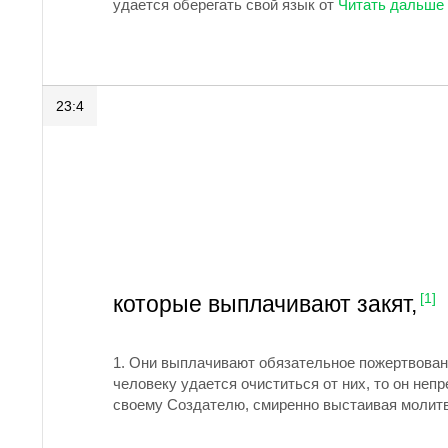
удается оберегать свой язык от
23:4
которые выплачивают закят,
[1]
1.
Они выплачивают обязательное пожертвования
человеку удается очиститься от них, то он неп
своему Создателю, смиренно выстаивая молит