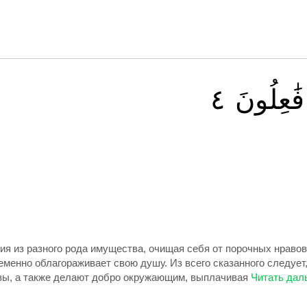
٤
فَٰعِلُونَ
 из разного рода имущества, очищая себя от порочных нравов 
ременно облагораживает свою душу. Из всего сказанного следуе
вы, а также делают добро окружающим, выплачивая