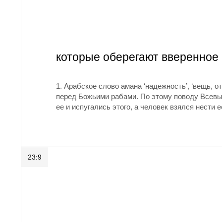
которые оберегают вверенное 
1.
Арабское слово амана ‘надежность’, ‘вещь, 
перед Божьими рабами. По этому поводу Всевыш
ее и испугались этого, а человек взялся нести е
23:9