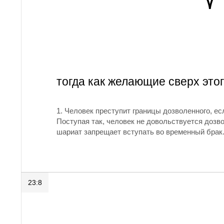
٧
тогда как желающие сверх это
1.
Человек преступит границы дозволенного, ес
Поступая так, человек не довольствуется дозв
шариат запрещает вступать во временный брак.
23:8