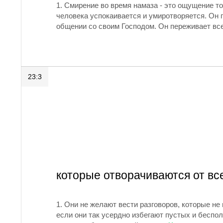
1.
Смирение во время намаза - это ощущение т
человека успокаивается и умиротворяется. Он 
общении со своим Господом. Он переживает все
23:3
которые отворачиваются от все
1.
Они не желают вести разговоров, которые не
если они так усердно избегают пустых и беспо