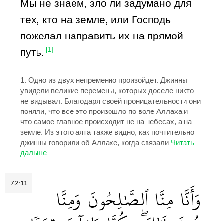
Мы не знаем, зло ли задумано для
тех, кто на земле, или Господь
пожелал направить их на прямой
путь.
[1]
1.
Одно из двух непременно произойдет. Джинны
увидели великие перемены, которых доселе никто
не видывал. Благодаря своей проницательности они
поняли, что все это произошло по воле Аллаха и
что самое главное происходит не на небесах, а на
земле. Из этого аята также видно, как почтительно
джинны говорили об Аллахе, когда связали
72:11
وَأَنَّا
مِنَّا
ٱلصَّٰلِحُونَ
وَمِنَّا