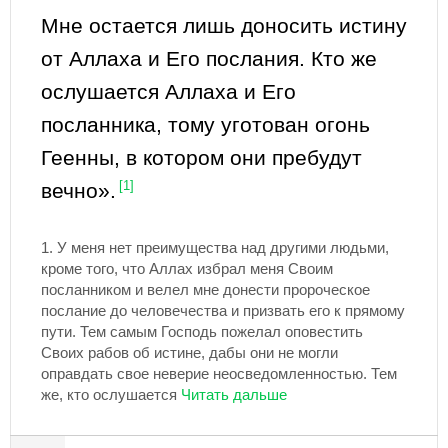
Мне остается лишь доносить истину
от Аллаха и Его послания. Кто же
ослушается Аллаха и Его
посланника, тому уготован огонь
Геенны, в котором они пребудут
вечно».
[1]
1.
У меня нет преимущества над другими людьми,
кроме того, что Аллах избрал меня Своим
посланником и велел мне донести пророческое
послание до человечества и призвать его к прямому
пути. Тем самым Господь пожелал оповестить
Своих рабов об истине, дабы они не могли
оправдать свое неверие неосведомленностью. Тем
же, кто ослушается