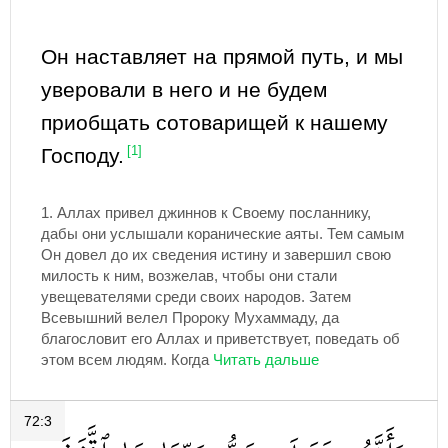
Он наставляет на прямой путь, и мы
уверовали в него и не будем
приобщать сотоварищей к нашему
Господу.
[1]
1.
Аллах привел джиннов к Своему посланнику,
дабы они услышали коранические аяты. Тем самым
Он довел до их сведения истину и завершил свою
милость к ним, возжелав, чтобы они стали
увещевателями среди своих народов. Затем
Всевышний велел Пророку Мухаммаду, да
благословит его Аллах и приветствует, поведать об
этом всем людям. Когда
72:3