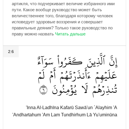
артикля, что подчеркивает величие избранного ими
пути. Какое вообще руководство может быть
величественнее того, благодаря которому человек
исповедует здоровые воззрения и совершает
правильные деяния? Только такое руководство по
праву можно назвать
2:6
إِنَّ
ٱلَّذِينَ
كَفَرُواْ
سَوَآءٌ
عَلَيۡهِمۡ
ءَأَنذَرۡتَهُمۡ
أَمۡ
لَمۡ
٦
يُؤۡمِنُونَ
لَا
تُنذِرۡهُمۡ
'Inna Al-Ladhīna Kafarū Sawā'un `Alayhim 'A
'Andhartahum 'Am Lam Tundhirhum Lā Yu'uminūna