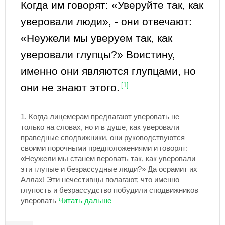
Когда им говорят: «Уверуйте так, как
уверовали люди», - они отвечают:
«Неужели мы уверуем так, как
уверовали глупцы?» Воистину,
именно они являются глупцами, но
они не знают этого.
[1]
1.
Когда лицемерам предлагают уверовать не
только на словах, но и в душе, как уверовали
праведные сподвижники, они руководствуются
своими порочными предположениями и говорят:
«Неужели мы станем веровать так, как уверовали
эти глупые и безрассудные люди?» Да осрамит их
Аллах! Эти нечестивцы полагают, что именно
глупость и безрассудство побудили сподвижников
уверовать