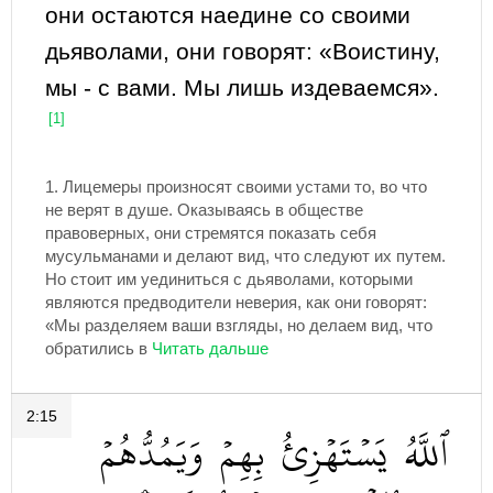
они остаются наедине со своими
дьяволами, они говорят: «Воистину,
мы - с вами. Мы лишь издеваемся».
[1]
1.
Лицемеры произносят своими устами то, во что
не верят в душе. Оказываясь в обществе
правоверных, они стремятся показать себя
мусульманами и делают вид, что следуют их путем.
Но стоит им уединиться с дьяволами, которыми
являются предводители неверия, как они говорят:
«Мы разделяем ваши взгляды, но делаем вид, что
обратились в
2:15
ٱللَّهُ
يَسۡتَهۡزِئُ
بِهِمۡ
وَيَمُدُّهُمۡ