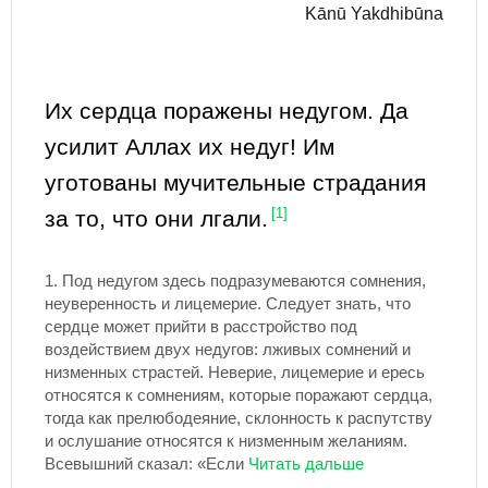
Kānū Yakdhibūna
Их сердца поражены недугом. Да
усилит Аллах их недуг! Им
уготованы мучительные страдания
за то, что они лгали.
[1]
1.
Под недугом здесь подразумеваются сомнения,
неуверенность и лицемерие. Следует знать, что
сердце может прийти в расстройство под
воздействием двух недугов: лживых сомнений и
низменных страстей. Неверие, лицемерие и ересь
относятся к сомнениям, которые поражают сердца,
тогда как прелюбодеяние, склонность к распутству
и ослушание относятся к низменным желаниям.
Всевышний сказал: «Если