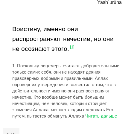
Yash`urūna
Воистину, именно они
распространяют нечестие, но они
не осознают этого.
[1]
1.
Поскольку лицемеры считают добродетельными
только самих себя, они не находят деяния
правоверных добрыми и правильными. Аллах
опроверг их утверждения и возвестил о том, что в
действительности именно они распространяют
нечестие. Кто вообще может быть большим
нечестивцем, чем человек, который отрицает
знамения Аллаха, мешает людям следовать Его
путем, пытается обмануть Аллаха