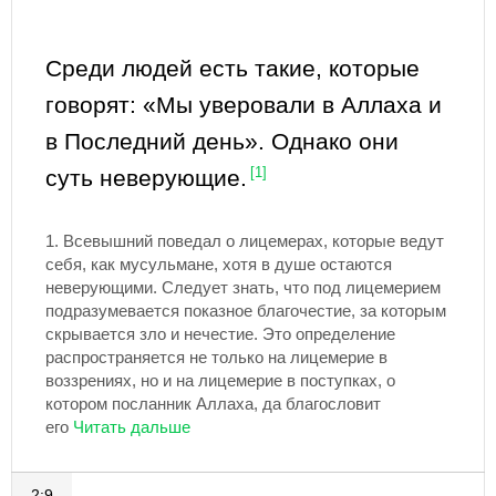
Среди людей есть такие, которые
говорят: «Мы уверовали в Аллаха и
в Последний день». Однако они
суть неверующие.
[1]
1.
Всевышний поведал о лицемерах, которые ведут
себя, как мусульмане, хотя в душе остаются
неверующими. Следует знать, что под лицемерием
подразумевается показное благочестие, за которым
скрывается зло и нечестие. Это определение
распространяется не только на лицемерие в
воззрениях, но и на лицемерие в поступках, о
котором посланник Аллаха, да благословит
его
2:9