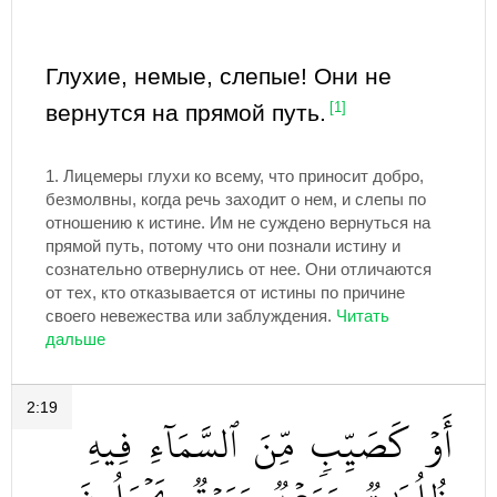
Глухие, немые, слепые! Они не
вернутся на прямой путь.
[1]
1.
Лицемеры глухи ко всему, что приносит добро,
безмолвны, когда речь заходит о нем, и слепы по
отношению к истине. Им не суждено вернуться на
прямой путь, потому что они познали истину и
сознательно отвернулись от нее. Они отличаются
от тех, кто отказывается от истины по причине
своего невежества или заблуждения.
2:19
أَوۡ
كَصَيِّبٖ
مِّنَ
ٱلسَّمَآءِ
فِيهِ