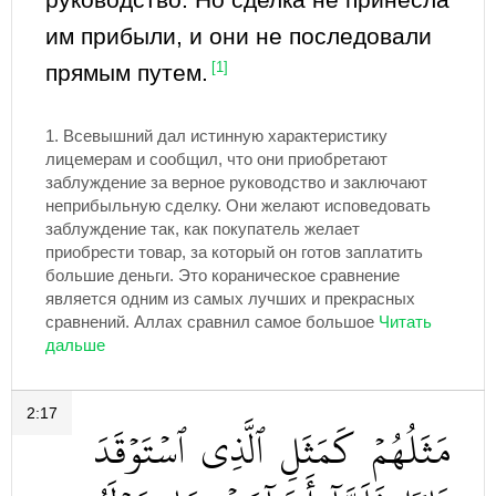
им прибыли, и они не последовали
прямым путем.
[1]
1.
Всевышний дал истинную характеристику
лицемерам и сообщил, что они приобретают
заблуждение за верное руководство и заключают
неприбыльную сделку. Они желают исповедовать
заблуждение так, как покупатель желает
приобрести товар, за который он готов заплатить
большие деньги. Это кораническое сравнение
является одним из самых лучших и прекрасных
сравнений. Аллах сравнил самое большое
2:17
مَثَلُهُمۡ
كَمَثَلِ
ٱلَّذِي
ٱسۡتَوۡقَدَ