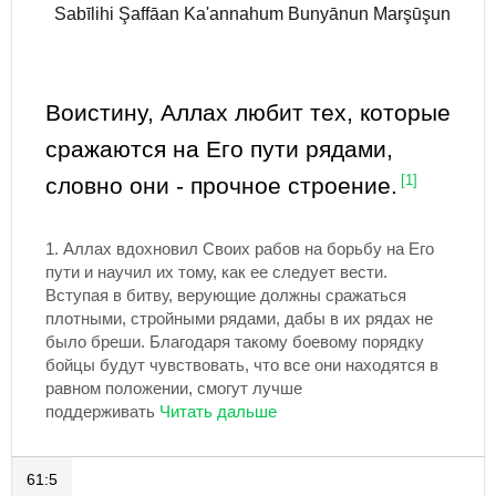
Sabīlihi Şaffāan Ka'annahum Bunyānun Marşūşun
Воистину, Аллах любит тех, которые
сражаются на Его пути рядами,
словно они - прочное строение.
[1]
1.
Аллах вдохновил Своих рабов на борьбу на Его
пути и научил их тому, как ее следует вести.
Вступая в битву, верующие должны сражаться
плотными, стройными рядами, дабы в их рядах не
было бреши. Благодаря такому боевому порядку
бойцы будут чувствовать, что все они находятся в
равном положении, смогут лучше
поддерживать
61:5