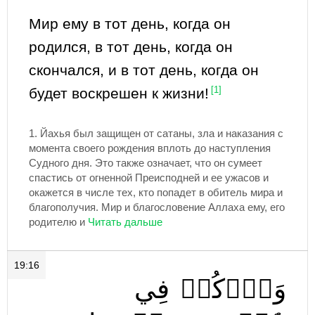
Мир ему в тот день, когда он
родился, в тот день, когда он
скончался, и в тот день, когда он
будет воскрешен к жизни!
[1]
1.
Йахья был защищен от сатаны, зла и наказания с
момента своего рождения вплоть до наступления
Судного дня. Это также означает, что он сумеет
спастись от огненной Преисподней и ее ужасов и
окажется в числе тех, кто попадет в обитель мира и
благополучия. Мир и благословение Аллаха ему, его
родителю и
19:16
وَٱذۡكُرۡ
فِي