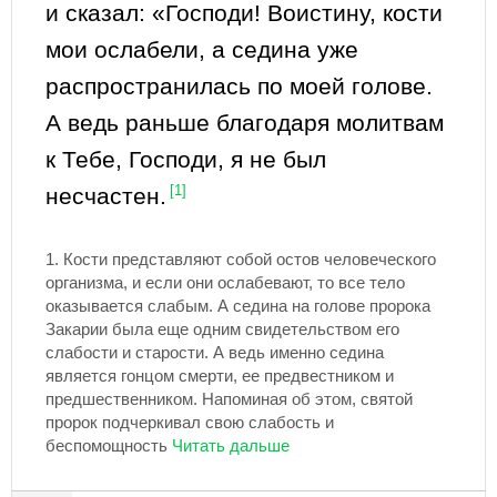
и сказал: «Господи! Воистину, кости
мои ослабели, а седина уже
распространилась по моей голове.
А ведь раньше благодаря молитвам
к Тебе, Господи, я не был
несчастен.
[1]
1.
Кости представляют собой остов человеческого
организма, и если они ослабевают, то все тело
оказывается слабым. А седина на голове пророка
Закарии была еще одним свидетельством его
слабости и старости. А ведь именно седина
является гонцом смерти, ее предвестником и
предшественником. Напоминая об этом, святой
пророк подчеркивал свою слабость и
беспомощность