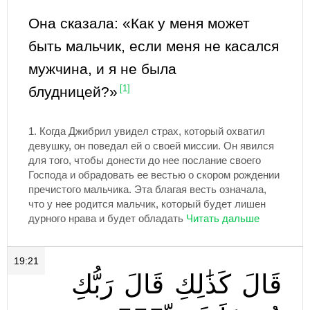
Она сказала: «Как у меня может
быть мальчик, если меня не касался
мужчина, и я не была
блудницей?»
[1]
1.
Когда Джибрил увидел страх, который охватил
девушку, он поведал ей о своей миссии. Он явился
для того, чтобы донести до нее послание своего
Господа и обрадовать ее вестью о скором рождении
пречистого мальчика. Эта благая весть означала,
что у нее родится мальчик, который будет лишен
дурного нрава и будет обладать
19:21
قَالَ
كَذَٰلِكِ
قَالَ
رَبُّكِ