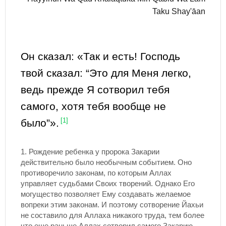
Taku Shay'āan
Он сказал: «Так и есть! Господь
твой сказал: “Это для Меня легко,
ведь прежде Я сотворил тебя
самого, хотя тебя вообще не
было”».
[1]
1.
Рождение ребенка у пророка Закарии
действительно было необычным событием. Оно
противоречило законам, по которым Аллах
управляет судьбами Своих творений. Однако Его
могущество позволяет Ему создавать желаемое
вопреки этим законам. И поэтому сотворение Йахьи
не составило для Аллаха никакого труда, тем более
что еще раньше Аллах сотворил самого Закарию,