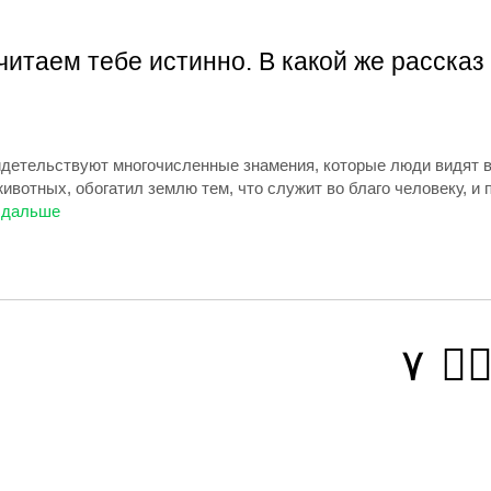
читаем тебе истинно. В какой же рассказ
детельствуют многочисленные знамения, которые люди видят во
 животных, обогатил землю тем, что служит во благо человеку, 
٧
يمٖ