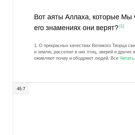
Вот аяты Аллаха, которые Мы 
его знамениях они верят?
[1]
1.
О прекрасных качествах Великого Творца сви
и землю, расселил в них птиц, зверей и других
оживляют почву и ободряют людей. Все
45:7