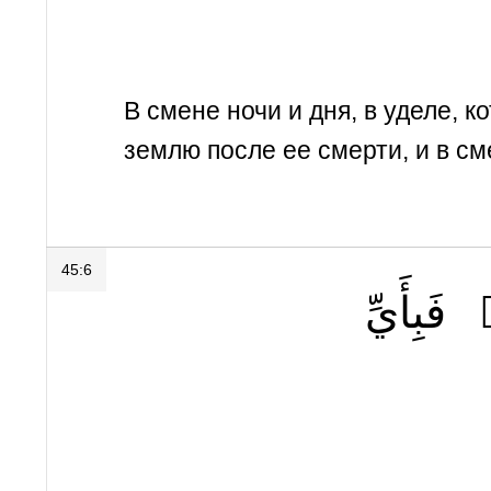
В смене ночи и дня, в уделе, 
землю после ее смерти, и в с
45:6
فَبِأَيِّ