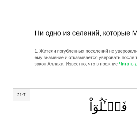
Ни одно из селений, которые 
1.
Жители погубленных поселений не уверовали 
ему знамение и отказывается уверовать после т
закон Аллаха. Известно, что в прежние
21:7
فَسۡـَٔلُوٓاْ