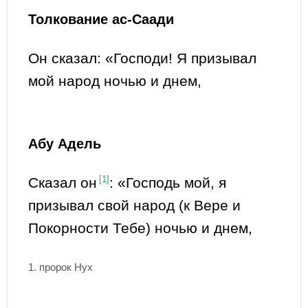
Толкование ас-Саади
Он сказал: «Господи! Я призывал
мой народ ночью и днем,
Абу Адель
Сказал он
[1]
: «Господь мой, я
призывал свой народ (к Вере и
Покорности Тебе) ночью и днем,
1. пророк Нух