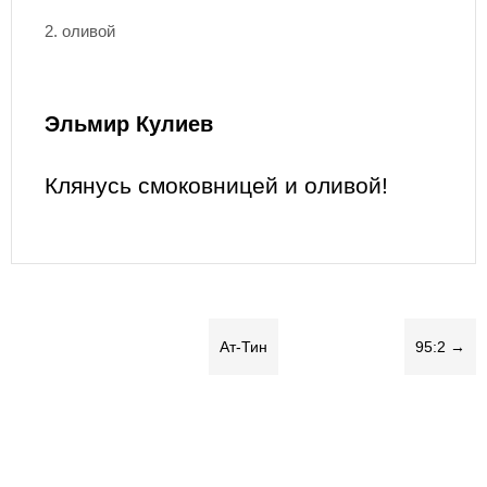
2. оливой
Эльмир Кулиев
Клянусь смоковницей и оливой!
Ат-Тин
95:2 →