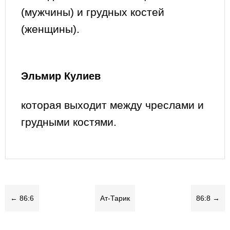
(мужчины) и грудных костей
(женщины).
Эльмир Кулиев
которая выходит между чреслами и
грудными костями.
← 86:6
Ат-Тарик
86:8 →