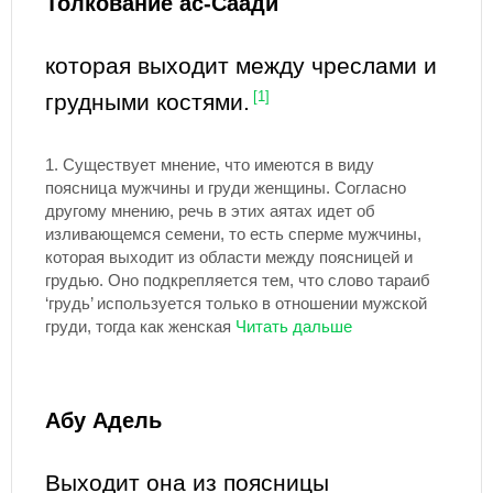
Толкование ас-Саади
которая выходит между чреслами и
грудными костями.
[1]
1.
Существует мнение, что имеются в виду
поясница мужчины и груди женщины. Согласно
другому мнению, речь в этих аятах идет об
изливающемся семени, то есть сперме мужчины,
которая выходит из области между поясницей и
грудью. Оно подкрепляется тем, что слово тараиб
‘грудь’ используется только в отношении мужской
груди, тогда как женская
Абу Адель
Выходит она из поясницы