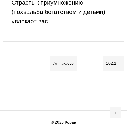
Страсть к приумножению
(похвальба богатством и детьми)
увлекает вас
Ат-Такасур
102:2 →
↑
© 2026
Коран