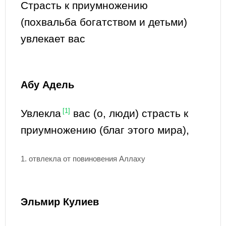
Страсть к приумножению
(похвальба богатством и детьми)
увлекает вас
Абу Адель
Увлекла
[1]
вас (о, люди) страсть к
приумножению (благ этого мира),
1. отвлекла от повиновения Аллаху
Эльмир Кулиев