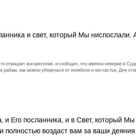
ланника и свет, который Мы ниспослали. 
 кто отрицает воскресение, и сообщил, что именно неверие в С
 рабам, как можно уберечься от погибели и несчастья. Для это
а, и Его посланника, и в Свет, который М
(и полностью воздаст вам за ваши деяния