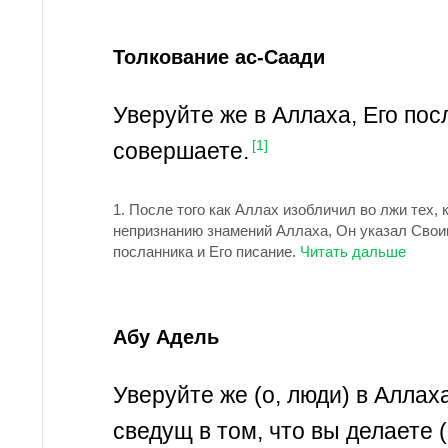
Толкование ас-Саади
Уверуйте же в Аллаха, Его пос
совершаете.
[1]
1.
После того как Аллах изобличил во лжи тех,
непризнанию знамений Аллаха, Он указал Своим
посланника и Его писание.
Абу Адель
Уверуйте же (о, люди) в Аллах
сведущ в том, что вы делаете 