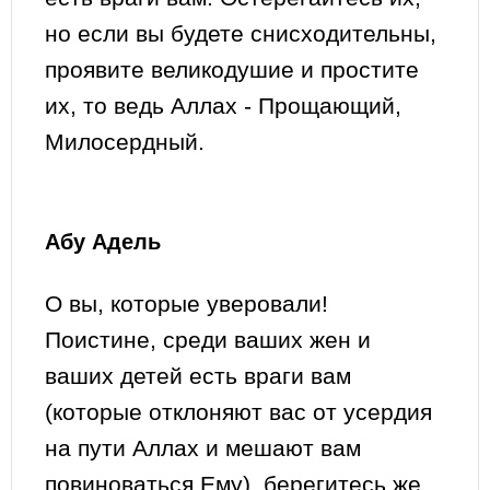
но если вы будете снисходительны,
проявите великодушие и простите
их, то ведь Аллах - Прощающий,
Милосердный.
Абу Адель
О вы, которые уверовали!
Поистине, среди ваших жен и
ваших детей есть враги вам
(которые отклоняют вас от усердия
на пути Аллах и мешают вам
повиноваться Ему), берегитесь же