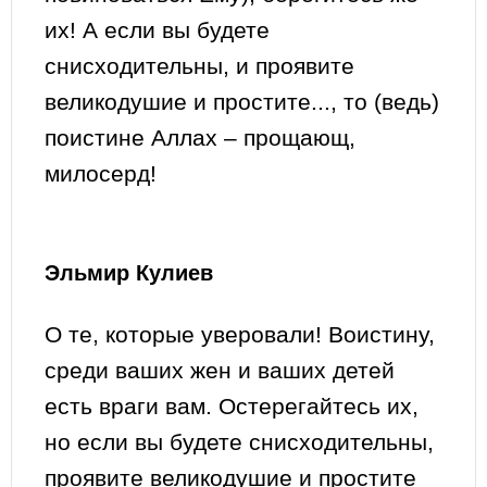
их! А если вы будете
снисходительны, и проявите
великодушие и простите..., то (ведь)
поистине Аллах – прощающ,
милосерд!
Эльмир Кулиев
О те, которые уверовали! Воистину,
среди ваших жен и ваших детей
есть враги вам. Остерегайтесь их,
но если вы будете снисходительны,
проявите великодушие и простите