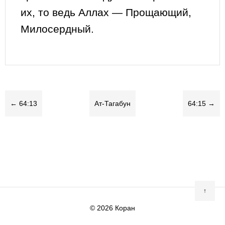
их, то ведь Аллах — Прощающий,
Милосердный.
← 64:13
Ат-Тагабун
64:15 →
↑
© 2026
Коран