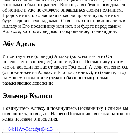
которым он был отправлен. Вот тогда вы будете осведомлены
об истине и уже не сможете оправдаться своим незнанием.
Пророк не в силах наставить вас на прямой путь, и не он
будет вершить суд над вами. Отвечать за то, повиновались вы
Аллаху и Его посланнику или нет, вы будете перед самим
Аллахом, которому ведомо и сокровенное, и очевидное.
Абу Адель
И повинуйтесь (о, люди) Аллаху (во всем том, что Он
повелевает и запрещает) и повинуйтесь Посланнику (в том,
что он доводит до вас от своего Господа)! А если отвернетесь
(от повиновения Аллаху и Его посланнику), то (знайте, что)
на Нашем посланнике (лежит обязанностью) только
разъясняющее доведение.
Эльмир Кулиев
Повинуйтесь Аллаху и повинуйтесь Посланнику. Если же вы
отвернетесь, то ведь на Нашего Посланника возложена только
ясная передача откровения.
← 64:11
Ат-Тагабун
64:13 →