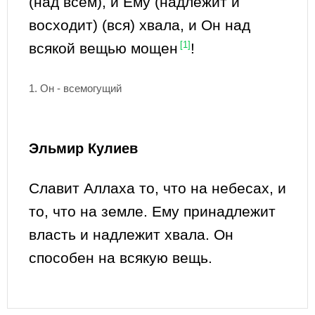
(над всем), и Ему (надлежит и
восходит) (вся) хвала, и Он над
всякой вещью мощен
[1]
!
1. Он - всемогущий
Эльмир Кулиев
Славит Аллаха то, что на небесах, и
то, что на земле. Ему принадлежит
власть и надлежит хвала. Он
способен на всякую вещь.