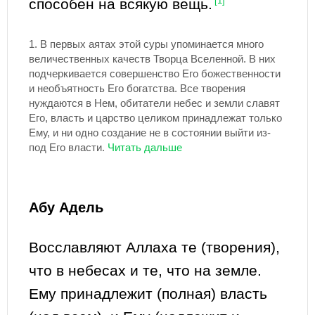
способен на всякую вещь.
[1]
1.
В первых аятах этой суры упоминается много
величественных качеств Творца Вселенной. В них
подчеркивается совершенство Его божественности
и необъятность Его богатства. Все творения
нуждаются в Нем, обитатели небес и земли славят
Его, власть и царство целиком принадлежат только
Ему, и ни одно создание не в состоянии выйти из-
под Его власти.
Абу Адель
Восславляют Аллаха те (творения),
что в небесах и те, что на земле.
Ему принадлежит (полная) власть