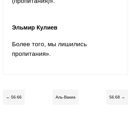
(пропитания)».
Эльмир Кулиев
Более того, мы лишились
пропитания».
← 56:66
Аль-Вакиа
56:68 →