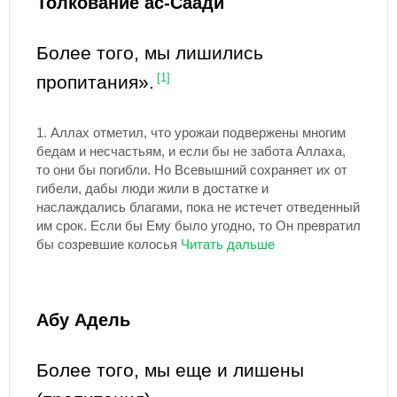
Толкование ас-Саади
Более того, мы лишились
пропитания».
[1]
1.
Аллах отметил, что урожаи подвержены многим
бедам и несчастьям, и если бы не забота Аллаха,
то они бы погибли. Но Всевышний сохраняет их от
гибели, дабы люди жили в достатке и
наслаждались благами, пока не истечет отведенный
им срок. Если бы Ему было угодно, то Он превратил
бы созревшие колосья
Абу Адель
Более того, мы еще и лишены