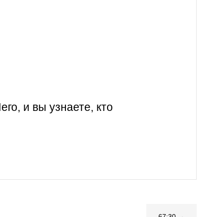
го, и вы узнаете, кто
67:30 →