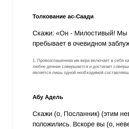
Толкование ас-Саади
Скажи: «Он - Милостивый! Мы у
пребывает в очевидном заблу
1.
Провозглашенная им вера включает в себя ка
любое деяние совершается и достигает соверше
является лишь одной необходимой составляющ
Абу Адель
Скажи (о, Посланник) (этим н
положились. Вскоре вы (о, нев