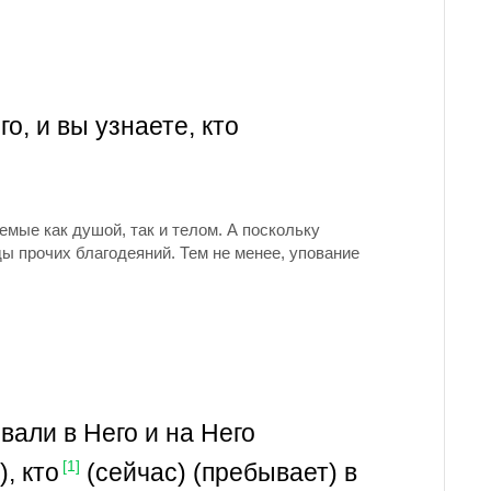
о, и вы узнаете, кто
мые как душой, так и телом. А поскольку
ы прочих благодеяний. Тем не менее, упование
али в Него и на Него
, кто
(сейчас) (пребывает) в
[1]