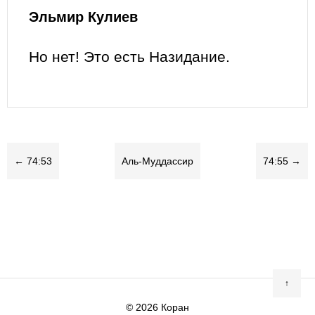
Эльмир Кулиев
Но нет! Это есть Назидание.
← 74:53
Аль-Муддассир
74:55 →
↑
© 2026
Коран