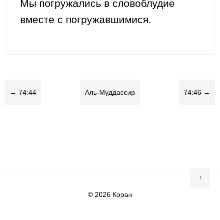
Мы погружались в словоблудие
вместе с погружавшимися.
← 74:44
Аль-Муддассир
74:46 →
↑
© 2026
Коран