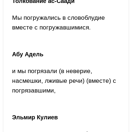
Толкование ас-Саади
Мы погружались в словоблудие
вместе с погружавшимися.
Абу Адель
и мы погрязали (в неверие,
насмешки, лживые речи) (вместе) с
погрязавшими,
Эльмир Кулиев