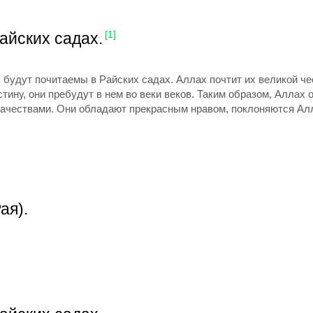
айских садах.
[1]
 будут почитаемы в Райских садах. Аллах почтит их великой ч
ину, они пребудут в нем во веки веков. Таким образом, Аллах 
чествами. Они обладают прекрасным нравом, поклоняются Ал
ая).