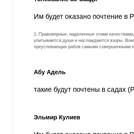
Им будет оказано почтение в Р
1.
Правоверные, наделенные этими качествами,
упитываются души и наслаждаются взоры. Воист
преуспевающих рабов самыми совершенными ка
Абу Адель
такие будут почтены в садах (Р
Эльмир Кулиев