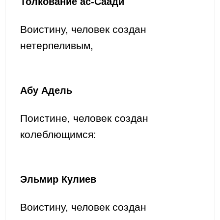
Толкование ас-Саади
Воистину, человек создан
нетерпеливым,
Абу Адель
Поистине, человек создан
колеблющимся:
Эльмир Кулиев
Воистину, человек создан