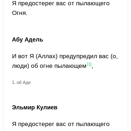
Я предостерег вас от пылающего
Огня.
Абу Адель
И вот Я (Аллах) предупредил вас (о,
люди) об огне пылающем
[1]
,
1. об Аде
Эльмир Кулиев
Я предостерег вас от пылающего