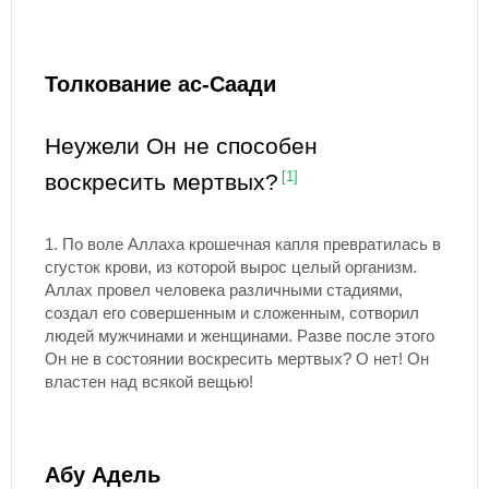
Толкование ас-Саади
Неужели Он не способен
воскресить мертвых?
[1]
1. По воле Аллаха крошечная капля превратилась в
сгусток крови, из которой вырос целый организм.
Аллах провел человека различными стадиями,
создал его совершенным и сложенным, сотворил
людей мужчинами и женщинами. Разве после этого
Он не в состоянии воскресить мертвых? О нет! Он
властен над всякой вещью!
Абу Адель