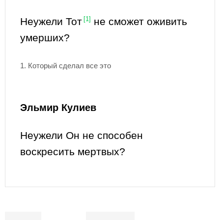
Неужели Тот
[1]
не сможет оживить
умерших?
1. Который сделал все это
Эльмир Кулиев
Неужели Он не способен
воскресить мертвых?