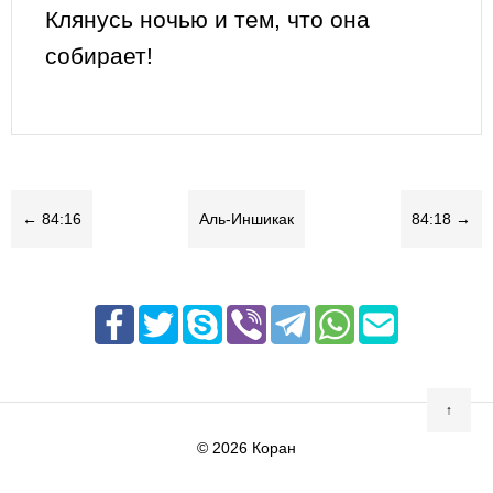
Клянусь ночью и тем, что она
собирает!
← 84:16
Аль-Иншикак
84:18 →
↑
© 2026
Коран