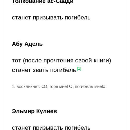
Толкование ас-Саади
станет призывать погибель
Абу Адель
тот (после прочтения своей книги)
станет звать погибель
[1]
1. воскликнет: «О, горе мне! О, погибель мне!»
Эльмир Кулиев
станет призывать погибель