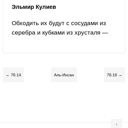
Эльмир Кулиев
Обходить их будут с сосудами из
серебра и кубками из хрусталя —
← 76:14
Аль-Инсан
76:16 →
↑