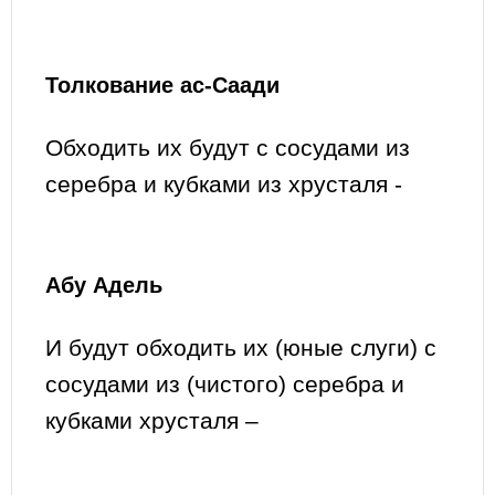
Толкование ас-Саади
Обходить их будут с сосудами из
серебра и кубками из хрусталя -
Абу Адель
И будут обходить их (юные слуги) с
сосудами из (чистого) серебра и
кубками хрусталя –