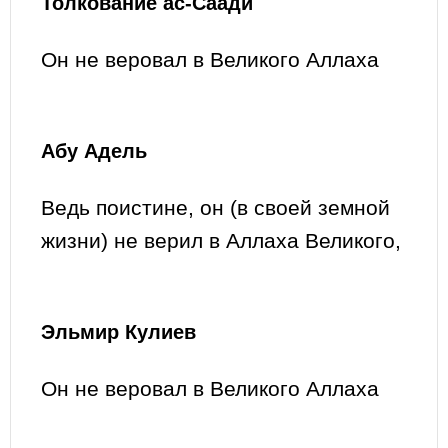
Толкование ас-Саади
Он не веровал в Великого Аллаха
Абу Адель
Ведь поистине, он (в своей земной
жизни) не верил в Аллаха Великого,
Эльмир Кулиев
Он не веровал в Великого Аллаха