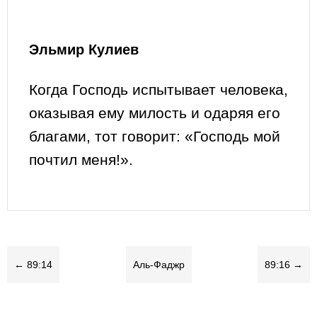
Эльмир Кулиев
Когда Господь испытывает человека,
оказывая ему милость и одаряя его
благами, тот говорит: «Господь мой
почтил меня!».
← 89:14
Аль-Фаджр
89:16 →