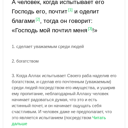
А человек, когда ис­пытывает его
Господь его, почтит
[1]
и оделит
благами
[2]
, тогда он говорит:
«Господь мой почтил меня
[3]
!»
1. сделает уважаемым среди людей
2. богатством
3.
Когда Аллах испытывает Своего раба наделив его
богатством, и сделав его почтенным (уважаемым)
среди людей посредством его имущества, и уширив
ему пропитание, неблагодарный Аллаху человек
начинает радоваться думая, что это и есть
истинный почет, и он начинает ощущать себя
счастливым. И человек даже не предполагает, что
это является испытанием (посредством