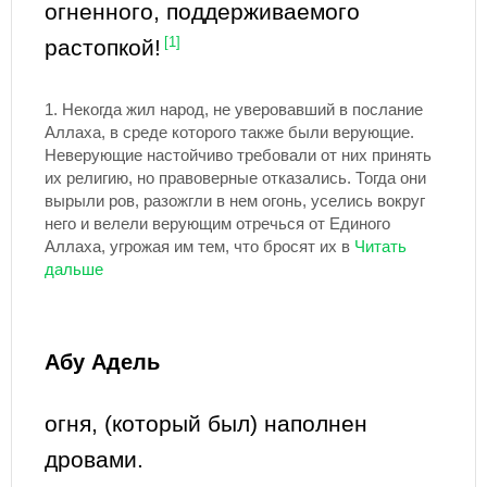
огненного, поддерживаемого
растопкой!
[1]
1.
Некогда жил народ, не уверовавший в послание
Аллаха, в среде которого также были верующие.
Неверующие настойчиво требовали от них принять
их религию, но правоверные отказались. Тогда они
вырыли ров, разожгли в нем огонь, уселись вокруг
него и велели верующим отречься от Единого
Аллаха, угрожая им тем, что бросят их в
Абу Адель
огня, (который был) наполнен
дровами.