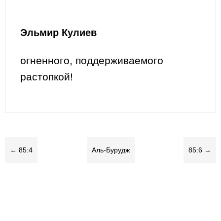
Эльмир Кулиев
огненного, поддерживаемого
растопкой!
← 85:4
Аль-Бурудж
85:6 →