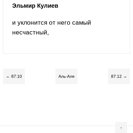
Эльмир Кулиев
и уклонится от него самый
несчастный,
← 87:10
Аль-Аля
87:12 →
↑