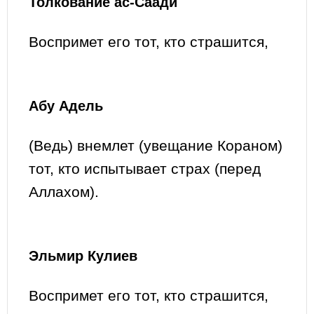
Толкование ас-Саади
Воспримет его тот, кто страшится,
Абу Адель
(Ведь) внемлет (увещание Кораном)
тот, кто испытывает страх (перед
Аллахом).
Эльмир Кулиев
Воспримет его тот, кто страшится,