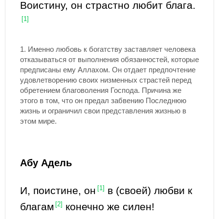
Воистину, он страстно любит блага.
[1]
1. Именно любовь к богатству заставляет человека
отказываться от выполнения обязанностей, которые
предписаны ему Аллахом. Он отдает предпочтение
удовлетворению своих низменных страстей перед
обретением благоволения Господа. Причина же
этого в том, что он предал забвению Последнюю
жизнь и ограничил свои представления жизнью в
этом мире.
Абу Адель
И, поистине, он
[1]
в (своей) любви к
благам
[2]
конечно же силен!